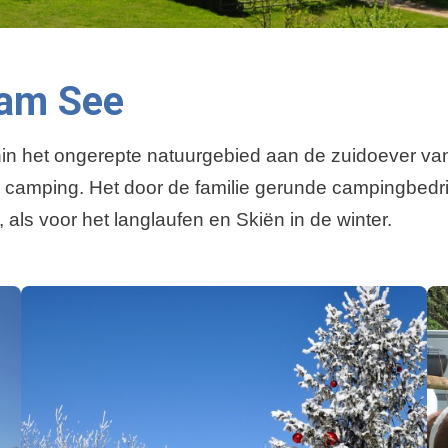
 am See
in het ongerepte natuurgebied aan de zuidoever van
camping. Het door de familie gerunde campingbedrijf
als voor het langlaufen en Skiën in de winter.