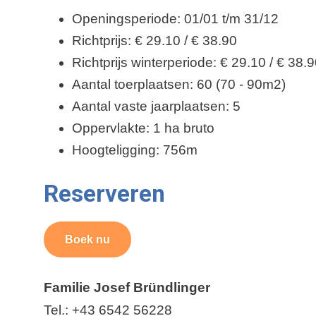
Openingsperiode: 01/01 t/m 31/12
Richtprijs: € 29.10 / € 38.90
Richtprijs winterperiode: € 29.10 / € 38.
Aantal toerplaatsen: 60 (70 - 90m2)
Aantal vaste jaarplaatsen: 5
Oppervlakte: 1 ha bruto
Hoogteligging: 756m
Reserveren
Boek nu
Familie Josef Bründlinger
Tel.: +43 6542 56228