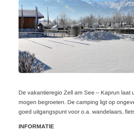
De vakantieregio Zell am See – Kaprun laat u 
mogen begroeten. De camping ligt op ongeve
goed uitgangspunt voor o.a. wandelaars, fiet
INFORMATIE