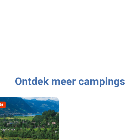
Ontdek meer campings
kt