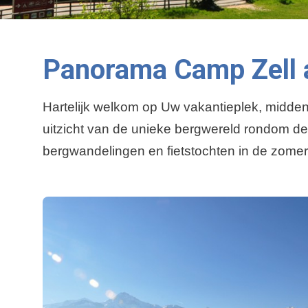
Panorama Camp Zell
Hartelijk welkom op Uw vakantieplek, midden
uitzicht van de unieke bergwereld rondom de 
bergwandelingen en fietstochten in de zomer, 