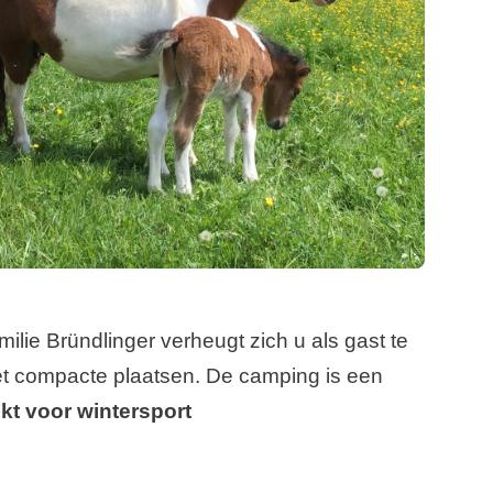
ilie Bründlinger verheugt zich u als gast te
t compacte plaatsen. De camping is een
t voor wintersport