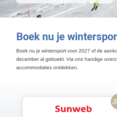
Boek nu je winterspo
Boek nu je wintersport voor 2027 of de aank
december al geboekt. Via ons handige overzi
accommodaties ontdekken.
M
GE