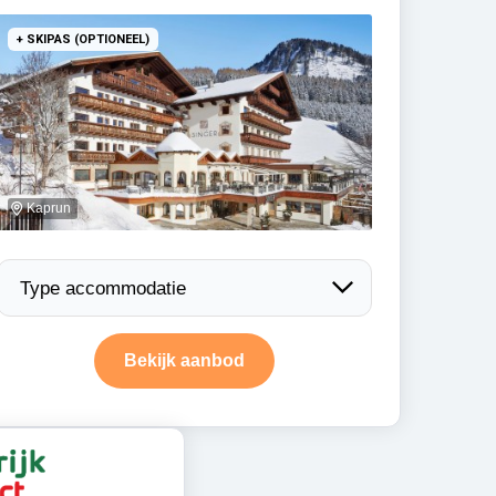
+ SKIPAS (OPTIONEEL)
Kaprun