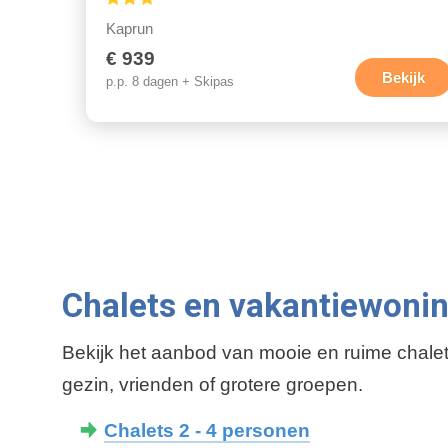
Kaprun
€ 939
Bekijk
p.p. 8 dagen + Skipas
P
a
g
i
n
Chalets en vakantiewoni
e
r
i
Bekijk het aanbod van mooie en ruime chalet
n
gezin, vrienden of grotere groepen.
g
Chalets 2 - 4 personen