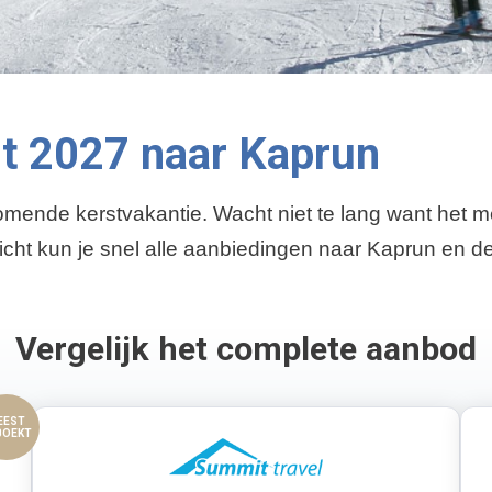
rt 2027 naar Kaprun
omende kerstvakantie. Wacht niet te lang want het 
cht kun je snel alle aanbiedingen naar Kaprun en de
Vergelijk het complete aanbod
EEST
BOEKT