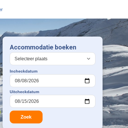
er
Accommodatie boeken
Incheckdatum
Uitcheckdatum
Zoek