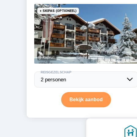
+ SKIPAS (OPTIONEEL)
Kaprun