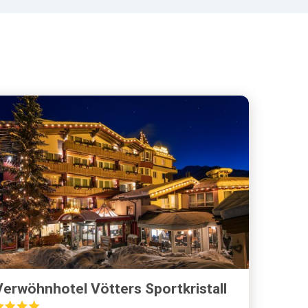
Verwöhnhotel Vötters Sportkristall