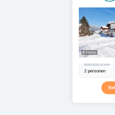
Kaprun