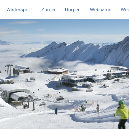
Wintersport
Zomer
Dorpen
Webcams
We
nu