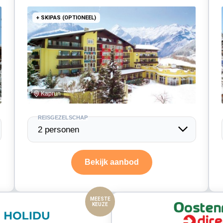
+ SKIPAS (OPTIONEEL)
Kaprun
MEESTE
KEUZE