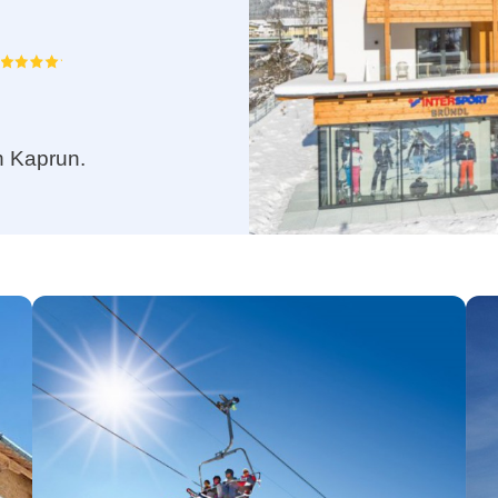
n Kaprun.