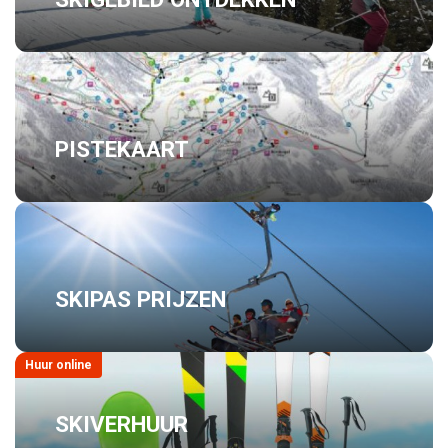
PISTEKAART
SKIPAS PRIJZEN
Huur online
SKIVERHUUR