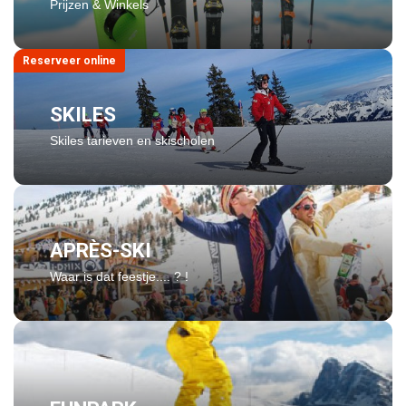
Prijzen & Winkels
Reserveer online
SKILES
Skiles tarieven en skischolen
APRÈS-SKI
Waar is dat feestje.... ? !