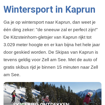
Wintersport in Kaprun
Ga je op wintersport naar Kaprun, dan weet je
één ding zeker: "de sneeuw zal er perfect zijn!"
De Kitzsteinhorn-gletsjer van Kaprun rijkt tot
3.029 meter hoogte en er kan bijna het hele jaar
door geskied worden. De Skipas van Kaprun is
tevens geldig voor Zell am See. Met de auto of
gratis skibus rijd je binnen 15 minuten naar Zell
am See.
SKIGEBIED ONTDEKKEN