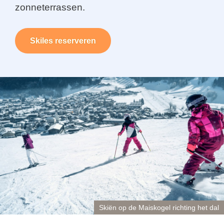
zonneterrassen.
Skiles reserveren
Skiën op de Maiskogel richting het dal