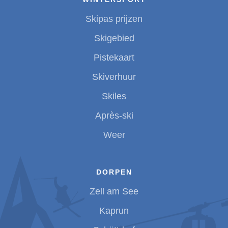
Skipas prijzen
Skigebied
Pistekaart
Skiverhuur
Skiles
Après-ski
Weer
DORPEN
Zell am See
Kaprun