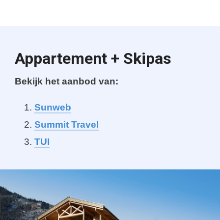
Appartement + Skipas
Bekijk het aanbod van:
Sunweb
Summit Trave
l
TUI