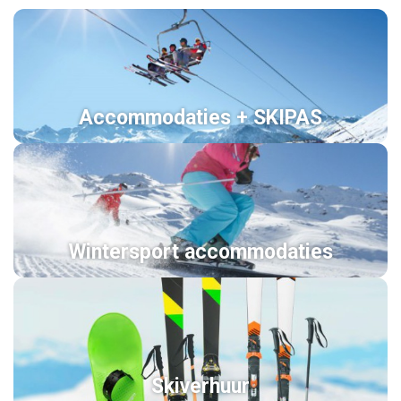
Accommodaties + SKIPAS
Wintersport accommodaties
Skiverhuur