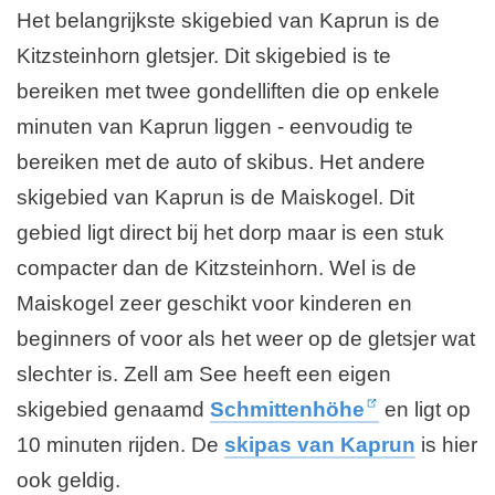
a
Het belangrijkste skigebied van Kaprun is de
g
Kitzsteinhorn gletsjer. Dit skigebied is te
i
bereiken met twee gondelliften die op enkele
n
minuten van Kaprun liggen - eenvoudig te
a
bereiken met de auto of skibus. Het andere
skigebied van Kaprun is de Maiskogel. Dit
gebied ligt direct bij het dorp maar is een stuk
compacter dan de Kitzsteinhorn. Wel is de
Maiskogel zeer geschikt voor kinderen en
beginners of voor als het weer op de gletsjer wat
slechter is. Zell am See heeft een eigen
skigebied genaamd
Schmittenhöhe
en ligt op
10 minuten rijden. De
skipas van Kaprun
is hier
ook geldig.