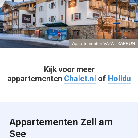
Appartementen VAYA - KAPRUN
Kijk voor meer
appartementen
Chalet.nl
of
Holidu
Appartementen Zell am
See