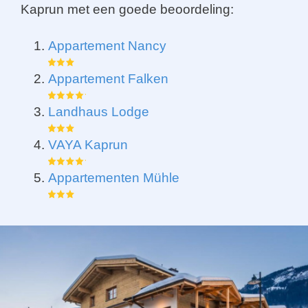
Kaprun met een goede beoordeling:
Appartement Nancy
Appartement Falken
Landhaus Lodge
VAYA Kaprun
Appartementen Mühle