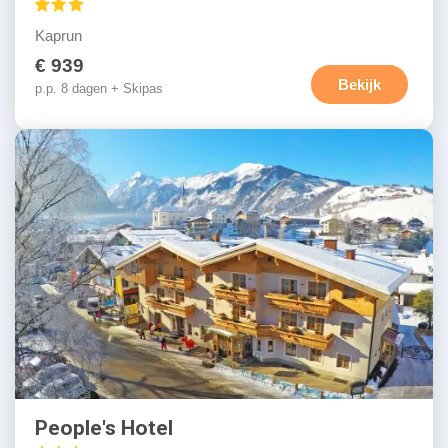
Kaprun
€ 939
Bekijk
p.p. 8 dagen + Skipas
People's Hotel