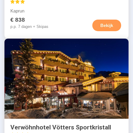
Kaprun
€ 838
Bekijk
p.p. 7 dagen + Skipas
Verwöhnhotel Vötters Sportkristall