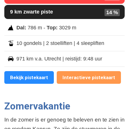
9 km zwarte piste
14 %
Dal:
786 m -
Top:
3029 m
10 gondels | 2 stoelliften | 4 sleepliften
971 km v.a. Utrecht | reistijd: 9:48 uur
Bekijk pistekaart
Interactieve pistekaart
Zomervakantie
In de zomer is er genoeg te beleven en te zien in
en rondom Kaprun. Zo zijn de stuwmeren in de