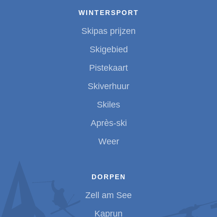
WINTERSPORT
Skipas prijzen
Skigebied
Pistekaart
Skiverhuur
Skiles
Après-ski
Weer
DORPEN
Zell am See
Kaprun