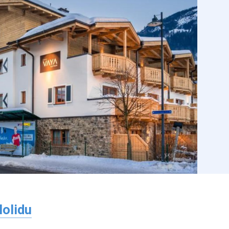
olidu