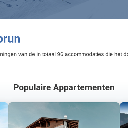
prun
ngen van de in totaal 96 accommodaties die het dorp 
Populaire Appartementen