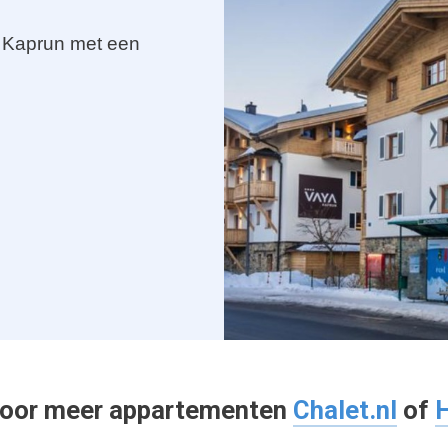
in Kaprun met een
 voor meer appartementen
Chalet.nl
of
H