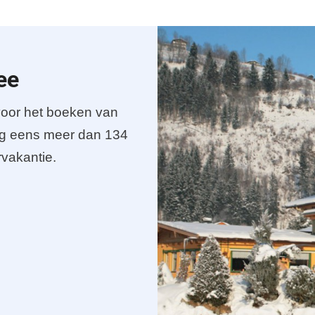
ee
voor het boeken van
nog eens meer dan 134
rvakantie.