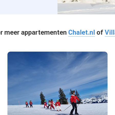
or meer appartementen
Chalet.nl
of
Vil