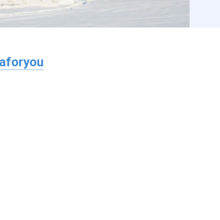
laforyou